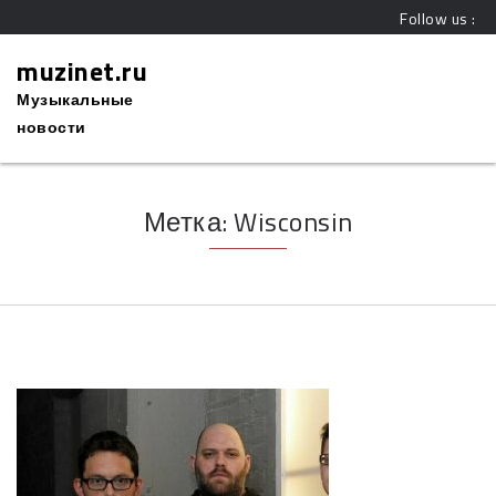
Follow us :
muzinet.ru
Музыкальные
новости
Метка:
Wisconsin