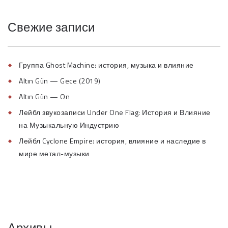
Свежие записи
Группа Ghost Machine: история, музыка и влияние
Altın Gün — Gece (2019)
Altın Gün — On
Лейбл звукозаписи Under One Flag: История и Влияние
на Музыкальную Индустрию
Лейбл Cyclone Empire: история, влияние и наследие в
мире метал-музыки
Архивы