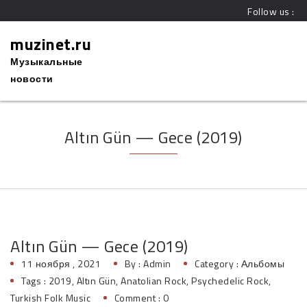
Follow us :
muzinet.ru
Музыкальные
новости
Altın Gün — Gece (2019)
Altın Gün — Gece (2019)
11 ноября , 2021
By :
Admin
Category :
Альбомы
Tags :
2019
,
Altın Gün
,
Anatolian Rock
,
Psychedelic Rock
,
Turkish Folk Music
Comment : 0