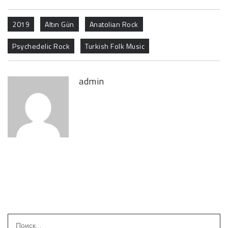
2019
Altın Gün
Anatolian Rock
Psychedelic Rock
Turkish Folk Music
admin