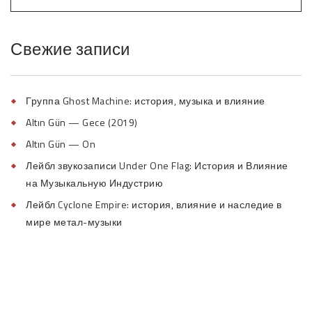
Свежие записи
Группа Ghost Machine: история, музыка и влияние
Altın Gün — Gece (2019)
Altın Gün — On
Лейбл звукозаписи Under One Flag: История и Влияние
на Музыкальную Индустрию
Лейбл Cyclone Empire: история, влияние и наследие в
мире метал-музыки