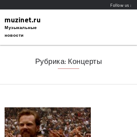
Follow us :
muzinet.ru
Музыкальные
новости
Рубрика:
Концерты