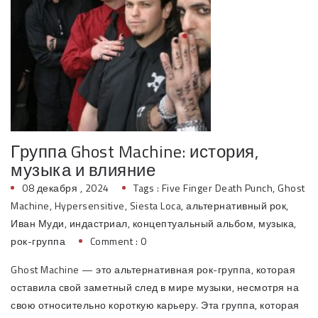
Группа Ghost Machine: история,
музыка и влияние
08 декабря , 2024
Tags :
Five Finger Death Punch
,
Ghost
Machine
,
Hypersensitive
,
Siesta Loca
,
альтернативный рок
,
Иван Муди
,
индастриал
,
концептуальный альбом
,
музыка
,
рок-группа
Comment : 0
Ghost Machine — это альтернативная рок-группа, которая
оставила свой заметный след в мире музыки, несмотря на
свою относительно короткую карьеру. Эта группа, которая