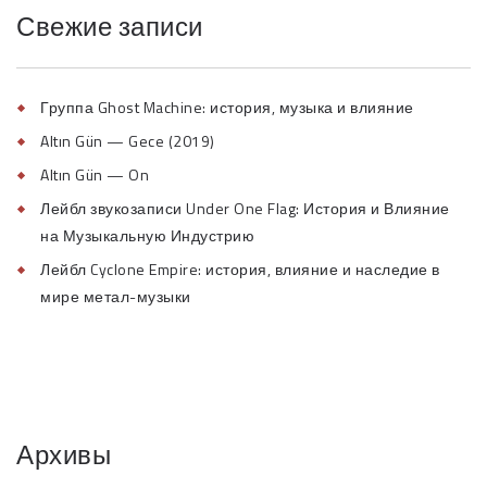
Свежие записи
Группа Ghost Machine: история, музыка и влияние
Altın Gün — Gece (2019)
Altın Gün — On
Лейбл звукозаписи Under One Flag: История и Влияние
на Музыкальную Индустрию
Лейбл Cyclone Empire: история, влияние и наследие в
мире метал-музыки
Архивы