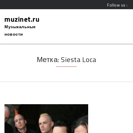
Follow us :
muzinet.ru
Музыкальные
новости
Метка:
Siesta Loca