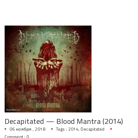
Decapitated — Blood Mantra (2014)
06 ноября , 2018
Tags :
2014
,
Decapitated
Comment : 0