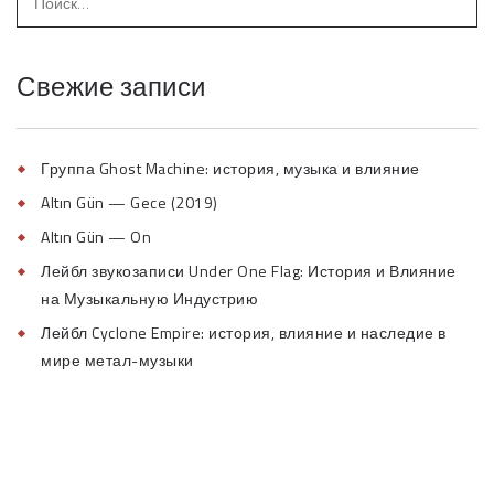
Свежие записи
Группа Ghost Machine: история, музыка и влияние
Altın Gün — Gece (2019)
Altın Gün — On
Лейбл звукозаписи Under One Flag: История и Влияние
на Музыкальную Индустрию
Лейбл Cyclone Empire: история, влияние и наследие в
мире метал-музыки