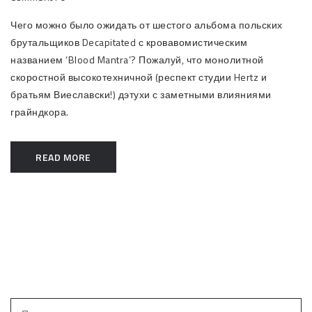
Чего можно было ожидать от шестого альбома польских
брутальщиков Decapitated с кровавомистическим
названием ‘Blood Mantra’? Пожалуй, что монолитной
скоростной высокотехничной (респект студии Hertz и
братьям Виеславски!) дэтухи с заметными влияниями
грайндкора.
READ MORE