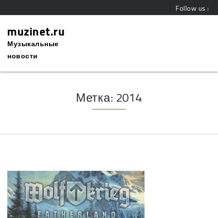
Follow us :
muzinet.ru
Музыкальные
новости
Метка:
2014