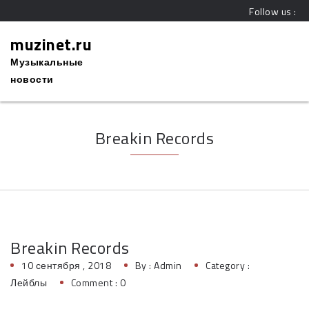
Follow us :
muzinet.ru
Музыкальные
новости
Breakin Records
Breakin Records
10 сентября , 2018
By :
Admin
Category :
Лейблы
Comment : 0