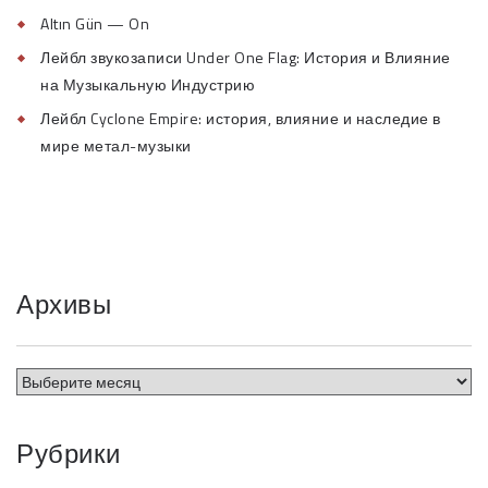
Altın Gün — On
Лейбл звукозаписи Under One Flag: История и Влияние
на Музыкальную Индустрию
Лейбл Cyclone Empire: история, влияние и наследие в
мире метал-музыки
Архивы
Рубрики