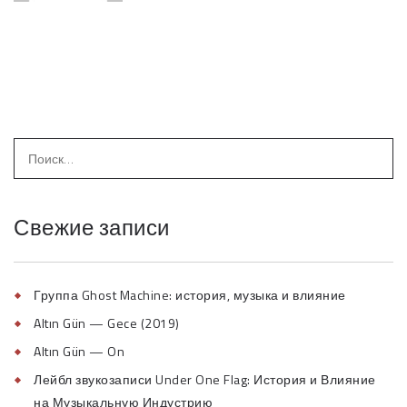
Свежие записи
Группа Ghost Machine: история, музыка и влияние
Altın Gün — Gece (2019)
Altın Gün — On
Лейбл звукозаписи Under One Flag: История и Влияние
на Музыкальную Индустрию