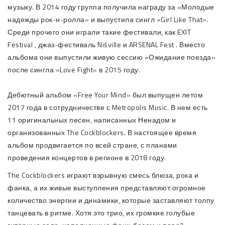
музыку. В 2014 году группа получила награду за «Молодые
надежды рок-н-ролла» и выпустила сингл «Girl Like That».
Среди прочего они играли такие фестивали, как EXIT
Festival , джаз-фестиваль Nišville и ARSENAL Fest . Вместо
альбома они выпустили живую сессию «Ожидание поезда»
после сингла «Love Fight» в 2015 году.
Дебютный альбом «Free Your Mind» был выпущен летом
2017 года в сотрудничестве с Metropolis Music. В нем есть
11 оригинальных песен, написанных Ненадом и
организованных The Cockblockers. В настоящее время
альбом продвигается по всей стране, с планами
проведения концертов в регионе в 2018 году.
The Cockblockers играют взрывную смесь блюза, рока и
фанка, а их живые выступления представляют огромное
количество энергии и динамики, которые заставляют толпу
танцевать в ритме. Хотя это трио, их громкие голубые