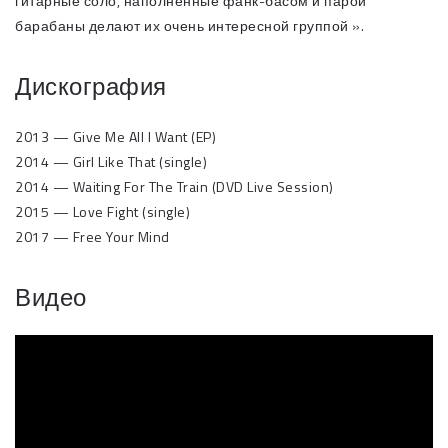
гитарные соло, наполненные фанк-басом и парой
барабаны делают их очень интересной группой ».
Дискография
2013 — Give Me All I Want (EP)
2014 — Girl Like That (single)
2014 — Waiting For The Train (DVD Live Session)
2015 — Love Fight (single)
2017 — Free Your Mind
Видео