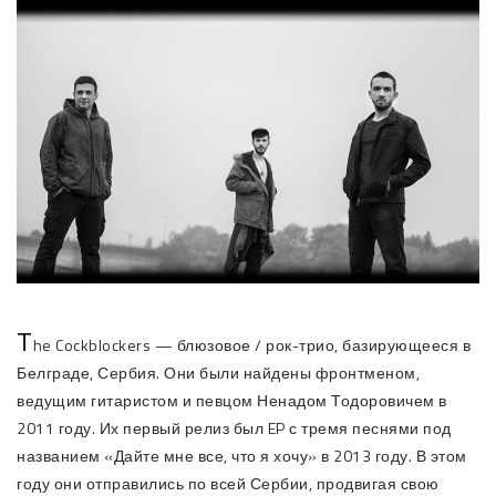
T
he Cockblockers — блюзовое / рок-трио, базирующееся в
Белграде, Сербия. Они были найдены фронтменом,
ведущим гитаристом и певцом Ненадом Тодоровичем в
2011 году. Их первый релиз был EP с тремя песнями под
названием «Дайте мне все, что я хочу» в 2013 году. В этом
году они отправились по всей Сербии, продвигая свою