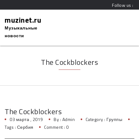
Follow us :
muzinet.ru
Музыкальные
новости
The Cockblockers
The Cockblockers
03 марта , 2019
By :
Admin
Category :
Группы
Tags :
Сербия
Comment : 0