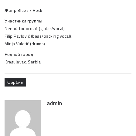
Жанр Blues / Rock
Участники группы
Nenad Todorović (guitar/vocal),
Filip Pavlović (bass/backing vocal),
Minja Vuletić (drums)
Родной город
Kragujevac, Serbia
Сербия
admin