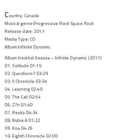
C
ountry: Canada
Musical genre:Progressive Rock Space Rock
Release date: 2017
Media Type: CD
Album:Infinite Dynamic
Album tracklist Xeaoxa – Infinite Dynamic (2017)
01. Solitude 01:15
02. Questions? 03:29
03. II Chronicle 03:34
04. Learning 02:40
05. The Call 02:54
06. Z?n 01:40
07. Reyka 04:34
08. Nubia A 01:22
09. Koa 04:26
10. Eighth Chronicle 02:00