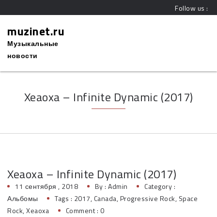
Follow us :
muzinet.ru
Музыкальные
новости
Xeaoxa – Infinite Dynamic (2017)
Xeaoxa – Infinite Dynamic (2017)
11 сентября , 2018
By :
Admin
Category :
Альбомы
Tags :
2017
,
Canada
,
Progressive Rock
,
Space
Rock
,
Xeaoxa
Comment : 0