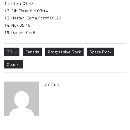
11. Life • 03:32
12. 9th Chronicle 03:14
13. Hasten, Come Forth! 01:20
14. Nox 05:16
15. Daniel 01:48
2017
Canada
Progressive Rock
Space Rock
Xeaoxa
admin