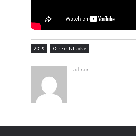
2015
Our Souls Evolve
admin