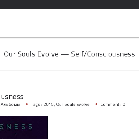
Our Souls Evolve — Self/Consciousness
ousness
:
Альбомы
Tags :
2015
,
Our Souls Evolve
Comment : 0