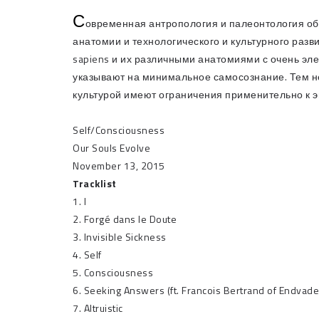
С
овременная антропология и палеонтология об
анатомии и технологического и культурного раз
sapiens и их различными анатомиями с очень эле
указывают на минимальное самосознание. Тем н
культурой имеют ограничения применительно к э
Self/Consciousness
Our Souls Evolve
November 13, 2015
Tracklist
1. I
2. Forgé dans le Doute
3. Invisible Sickness
4. Self
5. Consciousness
6. Seeking Answers (ft. Francois Bertrand of Endvade
7. Altruistic