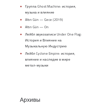
Группа Ghost Machine: история,
музыка и влияние
Altın Gün — Gece (2019)
Altın Gün — On
Лейбл звукозаписи Under One Flag:
История и Влияние на
Музыкальную Индустрию
Лейбл Cyclone Empire: история,
влияние и наследие в мире
метал-музыки
Архивы