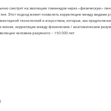
ычно смотрят на эволюцию гоминидов через «физическую» лин
вития. Этот подход может позволить корреляцию между видами p
ментарной технологией и искусством, которые, как предполагае
е менее, корреляции между физическим / анатомическим разум
волюции человека разумного ~ 150 000 лет
)